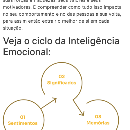
suas forças e fraquezas, seus valores e seus
motivadores. E compreender como tudo isso impacta
no seu comportamento e no das pessoas a sua volta,
para assim então extrair o melhor de si em cada
situação.
Veja o ciclo da Inteligência
Emocional: