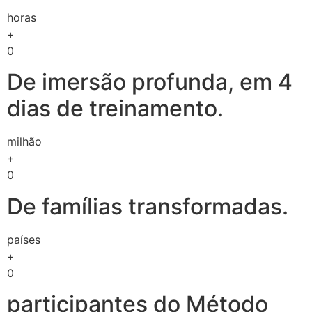
horas
+
0
De imersão profunda, em 4
dias de treinamento.
milhão
+
0
De famílias transformadas.
países
+
0
participantes do Método