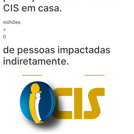
CIS em casa.
milhões
+
0
de pessoas impactadas
indiretamente.