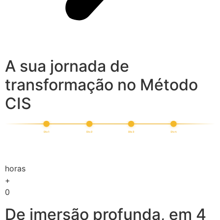
A sua jornada de
transformação no Método
CIS
horas
+
0
De imersão profunda, em 4