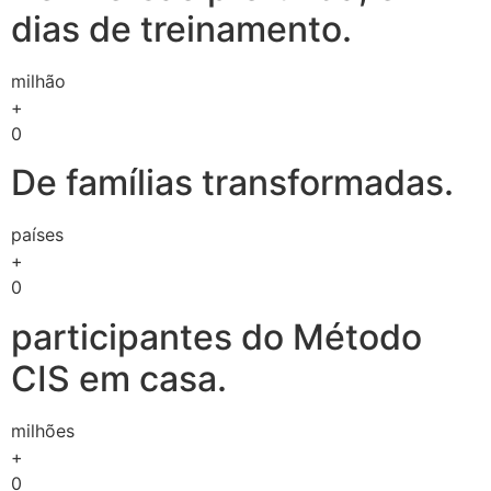
dias de treinamento.
milhão
+
0
De famílias transformadas.
países
+
0
participantes do Método
CIS em casa.
milhões
+
0