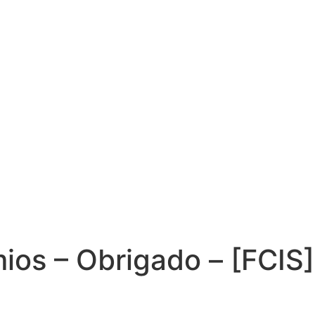
ios – Obrigado – [FCIS]