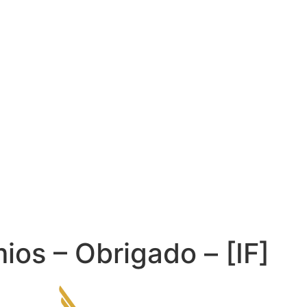
ios – Obrigado – [IF]